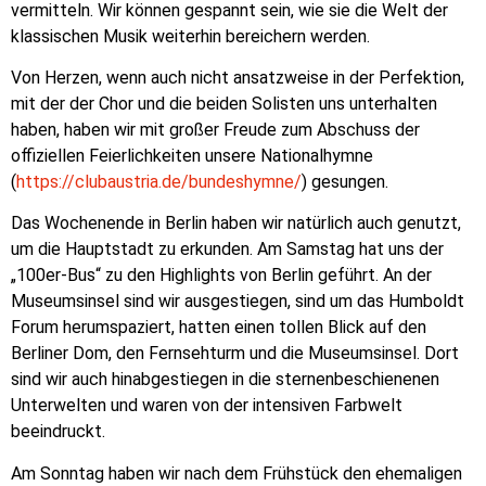
vermitteln. Wir können gespannt sein, wie sie die Welt der
klassischen Musik weiterhin bereichern werden.
Von Herzen, wenn auch nicht ansatzweise in der Perfektion,
mit der der Chor und die beiden Solisten uns unterhalten
haben, haben wir mit großer Freude zum Abschuss der
offiziellen Feierlichkeiten unsere Nationalhymne
(
https://clubaustria.de/bundeshymne/
) gesungen.
Das Wochenende in Berlin haben wir natürlich auch genutzt,
um die Hauptstadt zu erkunden. Am Samstag hat uns der
„100er-Bus“ zu den Highlights von Berlin geführt. An der
Museumsinsel sind wir ausgestiegen, sind um das Humboldt
Forum herumspaziert, hatten einen tollen Blick auf den
Berliner Dom, den Fernsehturm und die Museumsinsel. Dort
sind wir auch hinabgestiegen in die sternenbeschienenen
Unterwelten und waren von der intensiven Farbwelt
beeindruckt.
Am Sonntag haben wir nach dem Frühstück den ehemaligen