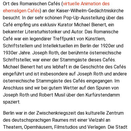
Ort des Romanischen Cafés (
virtuelle Animation des
ehemaligen Cafés
) an der Kaiser-Wilhelm-Gedächtniskirche
besucht. In der sehr schönen Pop-Up-Ausstellung über das
Café empfing uns exklusiv Kurator Michael Bienert, ein
bekannter Literaturhistoriker und Autor. Das Romanische
Café war ein legendärer Treffpunkt von Künstlern,
Schriftstellern und Intellektuellen im Berlin der 1920er und
1930er Jahre. Joseph Roth, der berühmte österreichische
Schriftsteller, war einer der Stammgäste dieses Cafés.
Michael Bienert hat uns lebhaft in die Geschichte des Cafés
eingeführt und ist insbesondere auf Joseph Roth und andere
österreichische Stammgäste des Cafés eingegangen. Im
Anschluss sind wir bei gutem Wetter auf den Spuren von
Joseph Roth und Robert Musil über den Kurfürstendamm
spaziert.
Berlin war in der Zwischenkriegszeit das kulturelle Zentrum
des deutschsprachigen Raumes mit einer Vielzahl an
Theatern, Opernhäusern, Filmstudios und Verlagen. Die Stadt