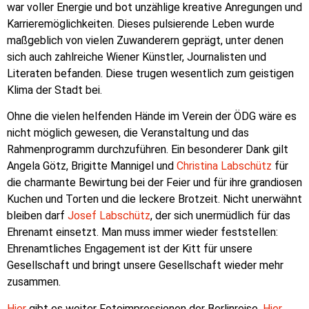
war voller Energie und bot unzählige kreative Anregungen und
Karrieremöglichkeiten. Dieses pulsierende Leben wurde
maßgeblich von vielen Zuwanderern geprägt, unter denen
sich auch zahlreiche Wiener Künstler, Journalisten und
Literaten befanden. Diese trugen wesentlich zum geistigen
Klima der Stadt bei.
Ohne die vielen helfenden Hände im Verein der ÖDG wäre es
nicht möglich gewesen, die Veranstaltung und das
Rahmenprogramm durchzuführen. Ein besonderer Dank gilt
Angela Götz, Brigitte Mannigel und
Christina Labschütz
für
die charmante Bewirtung bei der Feier und für ihre grandiosen
Kuchen und Torten und die leckere Brotzeit. Nicht unerwähnt
bleiben darf
Josef Labschütz
, der sich unermüdlich für das
Ehrenamt einsetzt. Man muss immer wieder feststellen:
Ehrenamtliches Engagement ist der Kitt für unsere
Gesellschaft und bringt unsere Gesellschaft wieder mehr
zusammen.
Hier
gibt es weiter Fotoimpressionen der Berlinreise.
Hier