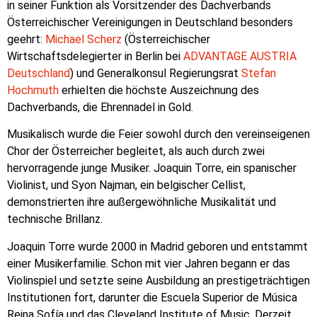
in seiner Funktion als Vorsitzender des Dachverbands
Österreichischer Vereinigungen in Deutschland besonders
geehrt:
Michael Scherz
(Österreichischer
Wirtschaftsdelegierter in Berlin bei
ADVANTAGE AUSTRIA
Deutschland
) und Generalkonsul Regierungsrat
Stefan
Hochmuth
erhielten die höchste Auszeichnung des
Dachverbands, die Ehrennadel in Gold.
Musikalisch wurde die Feier sowohl durch den vereinseigenen
Chor der Österreicher begleitet, als auch durch zwei
hervorragende junge Musiker. Joaquin Torre, ein spanischer
Violinist, und Syon Najman, ein belgischer Cellist,
demonstrierten ihre außergewöhnliche Musikalität und
technische Brillanz.
Joaquin Torre wurde 2000 in Madrid geboren und entstammt
einer Musikerfamilie. Schon mit vier Jahren begann er das
Violinspiel und setzte seine Ausbildung an prestigeträchtigen
Institutionen fort, darunter die Escuela Superior de Música
Reina Sofía und das Cleveland Institute of Music. Derzeit