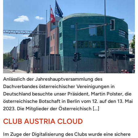
Anlässlich der Jahreshauptversammlung des
Dachverbandes österreichischer Vereinigungen in
Deutschland besuchte unser Präsident, Martin Polster, die
österreichische Botschaft in Berlin vom 12. auf den 13. Mai
2023. Die Mitglieder der Österreichisch […]
CLUB AUSTRIA CLOUD
Im Zuge der Digitalisierung des Clubs wurde eine sichere