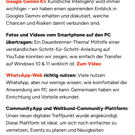
Google Gemini KI
:
Künstliche Intelligenz wird immer
wichtiger – wir haben einen spannenden Einblick in
Googles Gemini erhalten und diskutiert, welche
Chancen und Risiken damit verbunden sind.
Fotos und Videos vom Smartphone auf den PC
übertragen:
Ein Dauerbrenner-Thema! Mithilfe einer
verständlichen Schritt-für-Schritt-Anleitung auf
YouTube konnten wir zeigen, wie einfach der Transfer
auf Windows 10 & 11 wirklich ist.
Zum Video
WhatsApp-Web
richtig nutzen:
Viele nutzen
WhatsApp, aber nur wenige wissen, wie komfortabel die
Anwendung am PC sein kann. Gemeinsam haben wir
Einrichtung und Vorteile erkundet.
CommunityApp und Weltbund-Community-Plattform:
Unser neuer digitaler Treffpunkt wurde angekündigt.
Diese Plattform ist ideal, um sich noch einfacher zu
vernetzen, Events zu planen und Neuigkeiten