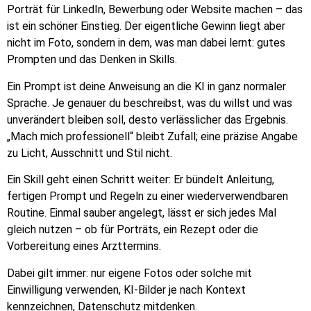
Porträt für LinkedIn, Bewerbung oder Website machen – das
ist ein schöner Einstieg. Der eigentliche Gewinn liegt aber
nicht im Foto, sondern in dem, was man dabei lernt: gutes
Prompten und das Denken in Skills.
Ein Prompt ist deine Anweisung an die KI in ganz normaler
Sprache. Je genauer du beschreibst, was du willst und was
unverändert bleiben soll, desto verlässlicher das Ergebnis.
„Mach mich professionell“ bleibt Zufall; eine präzise Angabe
zu Licht, Ausschnitt und Stil nicht.
Ein Skill geht einen Schritt weiter: Er bündelt Anleitung,
fertigen Prompt und Regeln zu einer wiederverwendbaren
Routine. Einmal sauber angelegt, lässt er sich jedes Mal
gleich nutzen – ob für Porträts, ein Rezept oder die
Vorbereitung eines Arzttermins.
Dabei gilt immer: nur eigene Fotos oder solche mit
Einwilligung verwenden, KI-Bilder je nach Kontext
kennzeichnen, Datenschutz mitdenken.