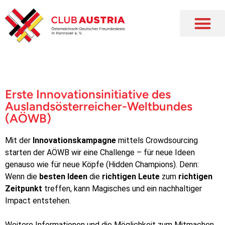
Erste Innovationsinitiative des
Auslandsösterreicher-Weltbundes
(AÖWB)
Mit der
Innovationskampagne
mittels Crowdsourcing
starten der AÖWB wir eine Challenge – für neue Ideen
genauso wie für neue Köpfe (Hidden Champions). Denn:
Wenn die
besten Ideen
die
richtigen Leute
zum
richtigen
Zeitpunkt
treffen, kann Magisches und ein nachhaltiger
Impact entstehen.
Weitere Informationen und die Möglichkeit zum Mitmachen