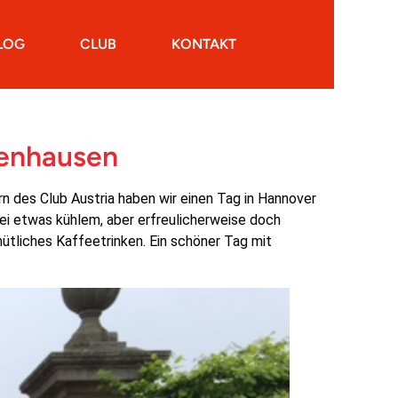
LOG
CLUB
KONTAKT
renhausen
 des Club Austria haben wir einen Tag in Hannover
ei etwas kühlem, aber erfreulicherweise doch
tliches Kaffeetrinken. Ein schöner Tag mit