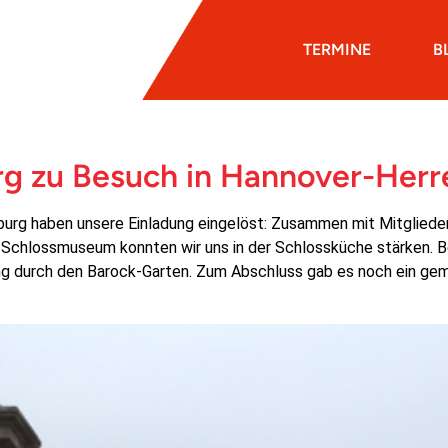
TERMINE
B
rg zu Besuch in Hannover-Her
urg haben unsere Einladung eingelöst: Zusammen mit Mitgliedern
 Schlossmuseum konnten wir uns in der Schlossküche stärken. B
g durch den Barock-Garten. Zum Abschluss gab es noch ein gemü