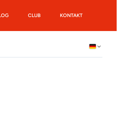
LOG
CLUB
KONTAKT