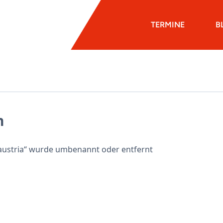
TERMINE
B