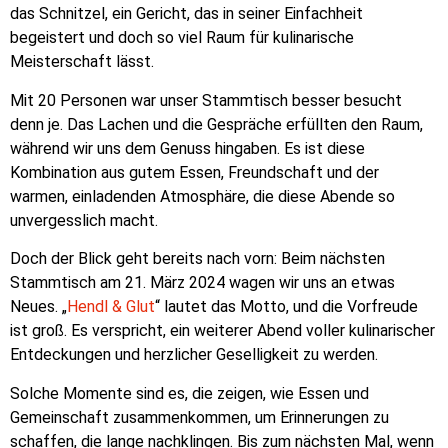
das Schnitzel, ein Gericht, das in seiner Einfachheit
begeistert und doch so viel Raum für kulinarische
Meisterschaft lässt.
Mit 20 Personen war unser Stammtisch besser besucht
denn je. Das Lachen und die Gespräche erfüllten den Raum,
während wir uns dem Genuss hingaben. Es ist diese
Kombination aus gutem Essen, Freundschaft und der
warmen, einladenden Atmosphäre, die diese Abende so
unvergesslich macht.
Doch der Blick geht bereits nach vorn: Beim nächsten
Stammtisch am 21. März 2024 wagen wir uns an etwas
Neues. „
Hendl & Glut
“ lautet das Motto, und die Vorfreude
ist groß. Es verspricht, ein weiterer Abend voller kulinarischer
Entdeckungen und herzlicher Geselligkeit zu werden.
Solche Momente sind es, die zeigen, wie Essen und
Gemeinschaft zusammenkommen, um Erinnerungen zu
schaffen, die lange nachklingen. Bis zum nächsten Mal, wenn