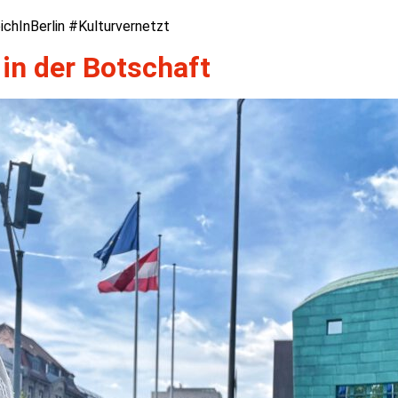
hInBerlin #Kulturvernetzt
n der Botschaft