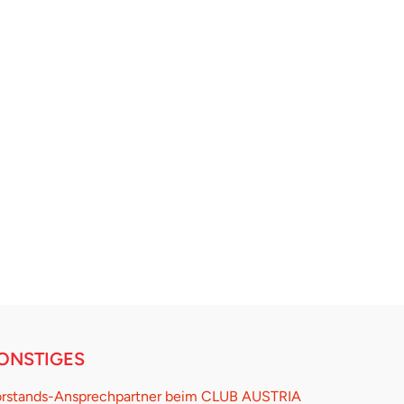
ONSTIGES
rstands-Ansprechpartner beim CLUB AUSTRIA