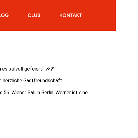
LOG
CLUB
KONTAKT
s stilvoll gefeiert! 🎶🥂
e herzliche Gastfreundschaft.
56. Wiener Ball in Berlin. Werner ist eine