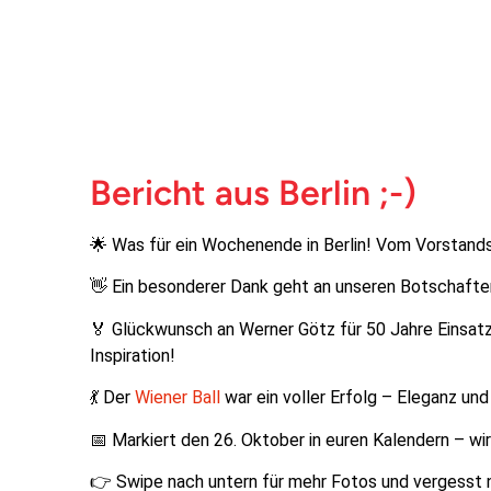
Bericht aus Berlin ;-)
🌟 Was für ein Wochenende in Berlin! Vom Vorstands
👋 Ein besonderer Dank geht an unseren Botschafter 
🏅 Glückwunsch an Werner Götz für 50 Jahre Einsatz f
Inspiration!
💃 Der
Wiener Ball
war ein voller Erfolg – Eleganz und
📅 Markiert den 26. Oktober in euren Kalendern – wir 
👉 Swipe nach untern für mehr Fotos und vergesst 