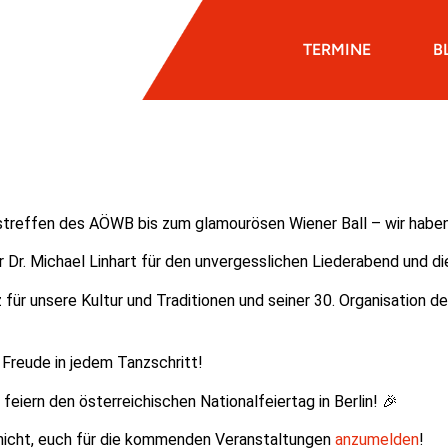
TERMINE
B
treffen des AÖWB bis zum glamourösen Wiener Ball – wir haben e
Dr. Michael Linhart für den unvergesslichen Liederabend und di
ür unsere Kultur und Traditionen und seiner 30. Organisation des 
 Freude in jedem Tanzschritt!
feiern den österreichischen Nationalfeiertag in Berlin! 🎉
nicht, euch für die kommenden Veranstaltungen
anzumelden
!