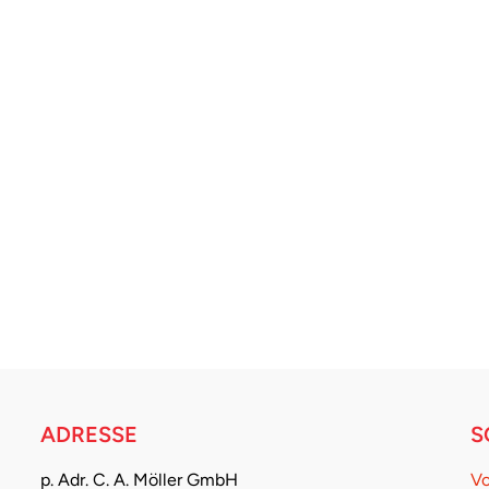
ADRESSE
S
p. Adr. C. A. Möller GmbH
Vo